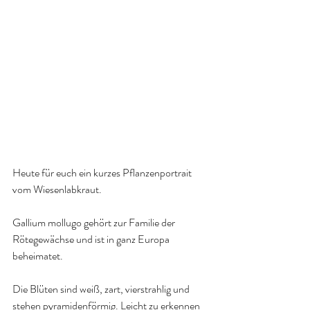
Heute für euch ein kurzes Pflanzenportrait 
vom Wiesenlabkraut.
Gallium mollugo gehört zur Familie der 
Rötegewächse und ist in ganz Europa 
beheimatet.
Die Blüten sind weiß, zart, vierstrahlig und 
stehen pyramidenförmig. Leicht zu erkennen 