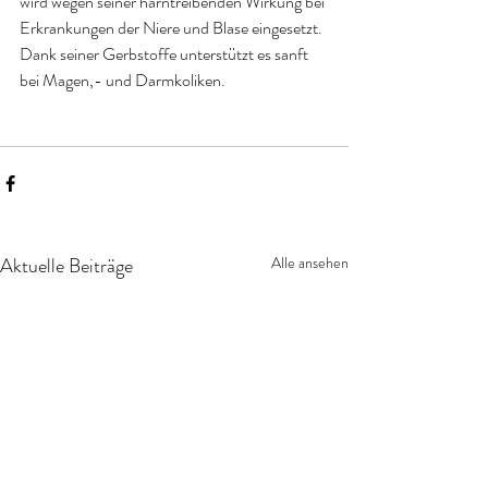
wird wegen seiner harntreibenden Wirkung bei 
Erkrankungen der Niere und Blase eingesetzt. 
Dank seiner Gerbstoffe unterstützt es sanft 
bei Magen,- und Darmkoliken.
Aktuelle Beiträge
Alle ansehen