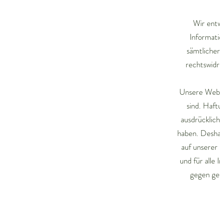
Wir entw
Informati
sämtliche
rechtswidr
Unsere Webse
sind. Haf
ausdrücklich
haben. Deshal
auf unserer
und für alle 
gegen ge