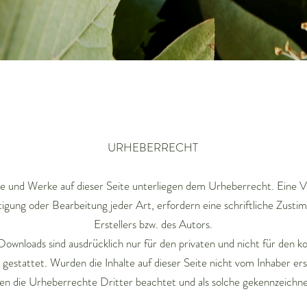
URHEBERRECHT
te und Werke auf dieser Seite unterliegen dem Urheberrecht. Eine V
ltigung oder Bearbeitung jeder Art, erfordern eine schriftliche Zust
Erstellers bzw. des Autors.
ownloads sind ausdrücklich nur für den privaten und nicht für den k
estattet. Wurden die Inhalte auf dieser Seite nicht vom Inhaber erst
en die Urheberrechte Dritter beachtet und als solche gekennzeic