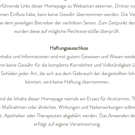
rführende Links dieser Homepage zu Webseiten externer, Dritter vo
 keinen Einfluss habe, kann keine Gewähr übernommen werden. Die V
 bei dem jeweiligen Betreiber der verlinkten Seiten. Zum Zeitpunkt de
wurden diese auf mögliche Rechtsverstöße überprüft.
​ ​Haftungsausschluss
nhalte und Informationen sind mit gutem Gewissen und Wissen wied
nn keine Gewähr für die komplette Korrektheit und Vollständigkei
Schäden jeder Art, die sich aus dem Gebrauch der dargestellten Inh
könnten, wird keine Haftung übernommen.
ind die Inhalte dieser Homepage niemals ein Ersatz für Arzttermin, T
e Maßnahmen oder ähnliches. Wirkungen und Nebenwirkungen sollte
t, Apotheker oder Therapeuten abgeklärt werden. Das Anwenden d
erfolgt auf eigene Verantwortung.