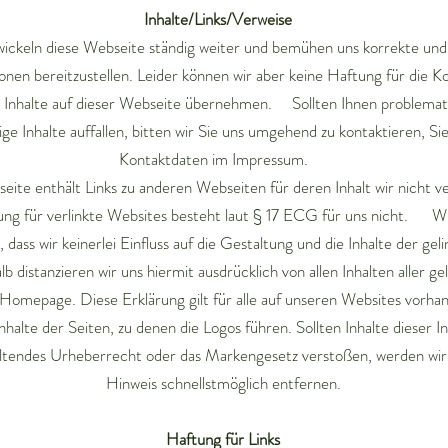
Inhalte/Links/Verweise
ickeln diese Webseite ständig weiter und bemühen uns korrekte und 
onen bereitzustellen. Leider können wir aber keine Haftung für die K
r Inhalte auf dieser Webseite übernehmen. Sollten Ihnen problemat
ige Inhalte auffallen, bitten wir Sie uns umgehend zu kontaktieren, Sie
Kontaktdaten im Impressum.
ite enthält Links zu anderen Webseiten für deren Inhalt wir nicht v
tung für verlinkte Websites besteht laut § 17 ECG für uns nicht. W
, dass wir keinerlei Einfluss auf die Gestaltung und die Inhalte der gel
b distanzieren wir uns hiermit ausdrücklich von allen Inhalten aller ge
 Homepage. Diese Erklärung gilt für alle auf unseren Websites vorha
Inhalte der Seiten, zu denen die Logos führen. Sollten Inhalte dieser I
ltendes Urheberrecht oder das Markengesetz verstoßen, werden wir 
Hinweis schnellstmöglich entfernen.
Haftung für Links