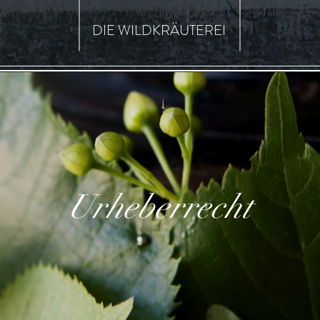
DIE WILDKRÄUTEREI
Urheberrecht