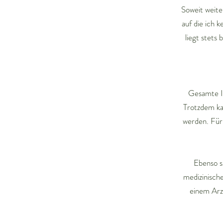
Soweit weite
auf die ich
liegt stets
Gesamte I
Trotzdem ka
werden. Für 
Ebenso s
medizinisch
einem Arz