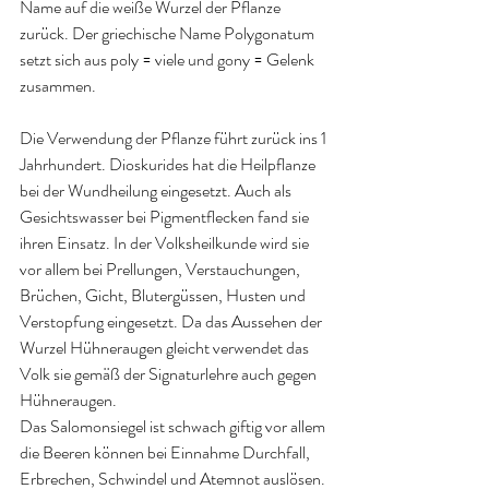
Name auf die weiße Wurzel der Pflanze 
zurück. Der griechische Name Polygonatum 
setzt sich aus poly = viele und gony = Gelenk 
zusammen.
Die Verwendung der Pflanze führt zurück ins 1 
Jahrhundert. Dioskurides hat die Heilpflanze 
bei der Wundheilung eingesetzt. Auch als 
Gesichtswasser bei Pigmentflecken fand sie 
ihren Einsatz. In der Volksheilkunde wird sie 
vor allem bei Prellungen, Verstauchungen, 
Brüchen, Gicht, Blutergüssen, Husten und 
Verstopfung eingesetzt. Da das Aussehen der 
Wurzel Hühneraugen gleicht verwendet das 
Volk sie gemäß der Signaturlehre auch gegen 
Hühneraugen.
Das Salomonsiegel ist schwach giftig vor allem 
die Beeren können bei Einnahme Durchfall, 
Erbrechen, Schwindel und Atemnot auslösen. 