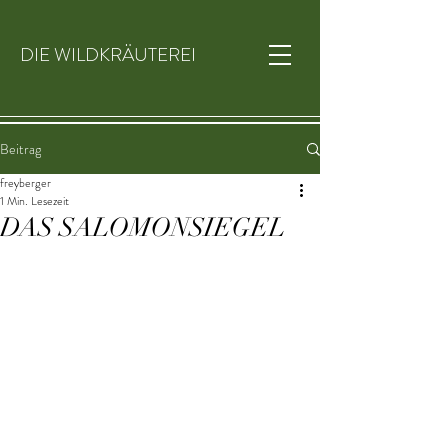
DIE WILDKRÄUTEREI
Beitrag
freyberger
1 Min. Lesezeit
DAS SALOMONSIEGEL