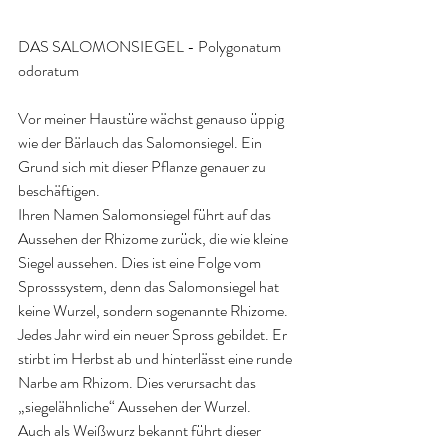
DAS SALOMONSIEGEL - Polygonatum 
odoratum
Vor meiner Haustüre wächst genauso üppig 
wie der Bärlauch das Salomonsiegel. Ein 
Grund sich mit dieser Pflanze genauer zu 
beschäftigen.
Ihren Namen Salomonsiegel führt auf das 
Aussehen der Rhizome zurück, die wie kleine 
Siegel aussehen. Dies ist eine Folge vom 
Sprosssystem, denn das Salomonsiegel hat 
keine Wurzel, sondern sogenannte Rhizome. 
Jedes Jahr wird ein neuer Spross gebildet. Er 
stirbt im Herbst ab und hinterlässt eine runde 
Narbe am Rhizom. Dies verursacht das 
„siegelähnliche“ Aussehen der Wurzel.
Auch als Weißwurz bekannt führt dieser 