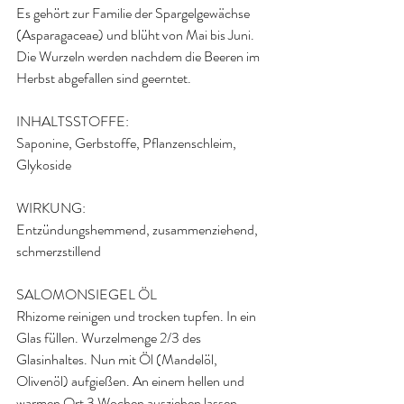
Es gehört zur Familie der Spargelgewächse 
(Asparagaceae) und blüht von Mai bis Juni. 
Die Wurzeln werden nachdem die Beeren im 
Herbst abgefallen sind geerntet.
INHALTSSTOFFE:
Saponine, Gerbstoffe, Pflanzenschleim, 
Glykoside
WIRKUNG:
Entzündungshemmend, zusammenziehend, 
schmerzstillend
SALOMONSIEGEL ÖL
Rhizome reinigen und trocken tupfen. In ein 
Glas füllen. Wurzelmenge 2/3 des 
Glasinhaltes. Nun mit Öl (Mandelöl, 
Olivenöl) aufgießen. An einem hellen und 
warmen Ort 3 Wochen ausziehen lassen. 