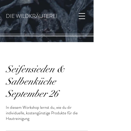
DIE WILDKRÄUTEREI
Seifensieden &
Salbenküche
September 26
In diesem Workshop lernst du, wie du dir
individuelle, kostengünstige Produkte für die
Hautreinigung