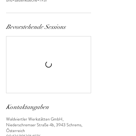
und-salbenkueche-193/
Bevorstehende Sessions
Kontaktangaben
Waldviertler Werkstätten GmbH,
Niederschremser Straße 4b, 3943 Schrems,
Österreich